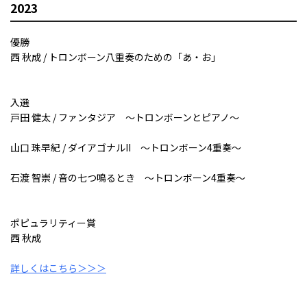
2023
優勝
西 秋成 / トロンボーン八重奏のための「あ・お」
入選
戸田 健太 / ファンタジア ～トロンボーンとピアノ～
山口 珠早紀 / ダイアゴナルII ～トロンボーン4重奏～
石渡 智崇 / 音の七つ鳴るとき ～トロンボーン4重奏～
ポピュラリティー賞
西 秋成
詳しくはこちら＞＞＞