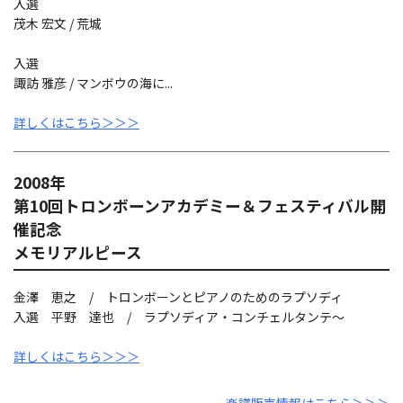
入選
茂木 宏文 / 荒城
入選
諏訪 雅彦 / マンボウの海に...
詳しくはこちら＞＞＞
2008年
第10回トロンボーンアカデミー＆フェスティバル開
催記念
メモリアルピース
金澤 恵之 / トロンボーンとピアノのためのラプソディ
入選 平野 達也 / ラプソディア・コンチェルタンテ～
詳しくはこちら＞＞＞
楽譜販売情報はこちら＞＞＞