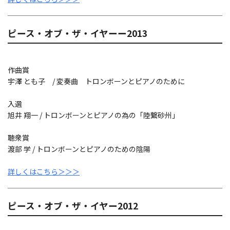
ピース・オブ・ザ・イヤーー2013
作曲賞
宇澤 とも子 / 変奏曲 トロンボーンとピアノのために
入選
旭井 翔一 / トロンボーンとピアノの為の「陸繋砂州」
聴衆賞
渡部 学 / トロンボーンとピアノのための陰陽
詳しくはこちら＞＞＞
ピース・オブ・ザ・イヤー2012