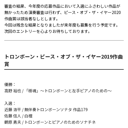
審査の結果、今年度の応募作品において入選にふさわしい作品が
無かったため演奏審査は行わず、ピース・オブ・ザ・イヤー2020
作曲賞は該当者なしとします。
今回は残念な結果となりましたが来年度も募集を行う予定です。
次回のエントリーを心よりお待ちしております。
トロンボーン・ピース・オブ・ザ・イヤー2019作曲
賞
優勝：
高野 裕也 / 「樹魂」～トロンボーンと左手ピアノのための～
入選：
近藤 浩平 / 無伴奏トロンボーンソナタ 作品179
佐藤 信人 / 白檀
鶴原 勇夫 / トロンボーンとピアノのためのソナチネ