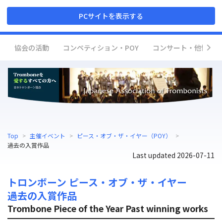
PCサイトを表示する
協会の活動
コンペティション・POY
コンサート・他情報
Top
>
主催イベント
>
ピース・オブ・ザ・イヤー（POY）
>
過去の入賞作品
Last updated
2026-07-11
トロンボーン ピース・オブ・ザ・イヤー
過去の入賞作品
Trombone Piece of the Year Past winning works