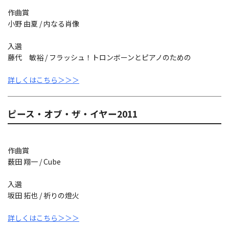
作曲賞
小野 由夏 / 内なる肖像
入選
藤代 敏裕 / フラッシュ！トロンボーンとピアノのための
詳しくはこちら＞＞＞
ピース・オブ・ザ・イヤー2011
作曲賞
薮田 翔一 / Cube
入選
坂田 拓也 / 祈りの燈火
詳しくはこちら＞＞＞