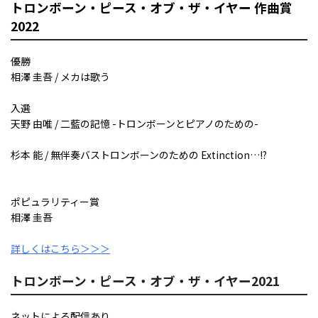
トロンボーン・ピース・オブ・ザ・イヤー 作曲賞
2022
優勝
相澤 圭吾 / メカは歌う
入選
天野 由唯 / 二藍の記憶 -トロンボーンとピアノのための-
杉本 能 / 無伴奏バストロンボーンのための Extinction…!?
ポピュラリティー賞
相澤 圭吾
詳しくはこちら＞＞＞
トロンボーン・ピース・オブ・ザ・イヤー2021
ネットによる配信あり