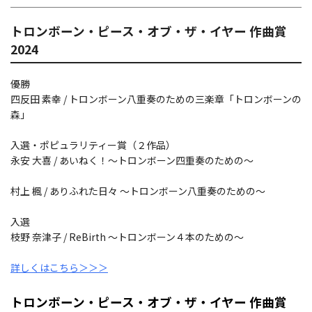
トロンボーン・ピース・オブ・ザ・イヤー 作曲賞
2024
優勝
四反田 素幸
/
トロンボーン八重奏のための三楽章「トロンボーンの
森」
入選・ポピュラリティー賞（２作品）
永安 大喜
/
あいねく！～トロンボーン四重奏のための～
村上 楓
/
ありふれた日々 ～トロンボーン八重奏のための～
入選
枝野 奈津子
/ ReBirth
～トロンボーン４本のための～
詳しくはこちら＞＞＞
トロンボーン・ピース・オブ・ザ・イヤー 作曲賞